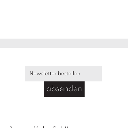
absenden