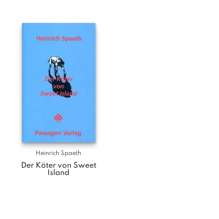
Heinrich Spaeth
Der Köter von Sweet
Island