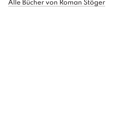
Alle Bücher von Roman Stöger