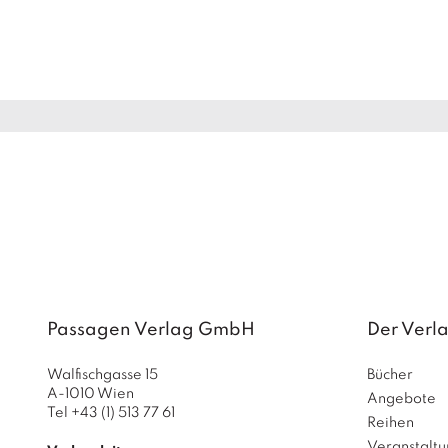
Passagen Verlag GmbH
Der Verl
Walfischgasse 15
Bücher
A-1010 Wien
Angebote
Tel +43 (1) 513 77 61
Reihen
Veranstalt