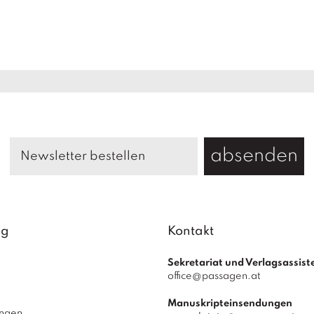
absenden
ag
Kontakt
Sekretariat und Verlagsassist
office@passagen.at
Manuskripteinsendungen
ungen