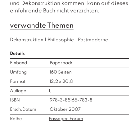
und Dekonstruktion kommen, kann auf dieses
einführende Buch nicht verzichten.
verwandte Themen
Dekonstruktion
|
Philosophie
|
Postmoderne
Details
Einband
Paperback
Umfang
160
Seiten
Format
12,2 x 20,8
Auflage
1,
ISBN
978-3-85165-783-8
Ersch.Datum
Oktober 2007
Reihe
Passagen Forum