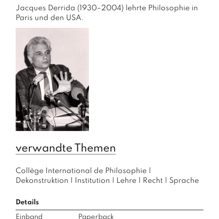
Jacques Derrida (1930–2004) lehrte Philosophie in 
Paris und den USA.
verwandte Themen
Collège International de Philosophie
|
Dekonstruktion
|
Institution
|
Lehre
|
Recht
|
Sprache
Details
Einband
Paperback