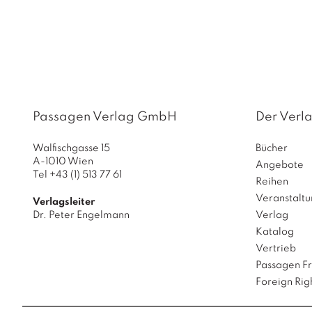
Passagen Verlag GmbH
Der Verl
Walfischgasse 15
Bücher
A-1010 Wien
Angebote
Tel +43 (1) 513 77 61
Reihen
Veranstalt
Verlagsleiter
Dr. Peter Engelmann
Verlag
Katalog
Vertrieb
Passagen F
Foreign Rig