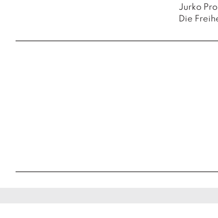
Jurko Pr
Die Freihe