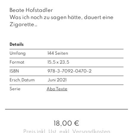
Beate Hofstadler
Was ich noch zu sagen hätte, dauert eine
Zigarette…
Details
Umfang
144
Seiten
Format
15,5 x 23,5
ISBN
978-3-7092-0470-2
Ersch.Datum
Juni 2021
Serie
Abo Texte
18,00
€
Preis inkl. Ust. exkl. Versandkosten