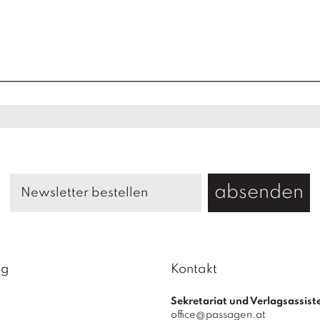
absenden
ag
Kontakt
Sekretariat und Verlagsassist
office@passagen.at