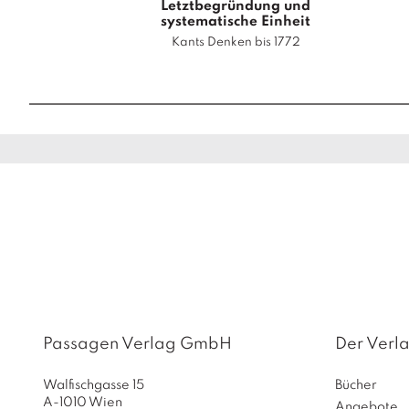
Letztbegründung und
systematische Einheit
Kants Denken bis 1772
Passagen Verlag GmbH
Der Verl
Walfischgasse 15
Bücher
A-1010 Wien
Angebote