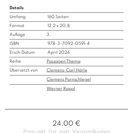
Details
Umfang
160
Seiten
Format
12,2 x 20,8
Auflage
3,
ISBN
978-3-7092-0591-4
Ersch.Datum
April 2024
Reihe
Passagen Thema
Übersetzt von
Clemens-Carl Härle
Clemens Pornschlegel
Werner Rappl
24,00
€
Preis inkl. Ust. exkl. Versandkosten