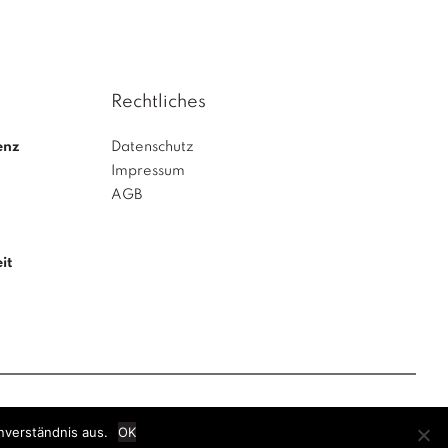
Rechtliches
enz
Datenschutz
Impressum
AGB
it
nverständnis aus.
OK