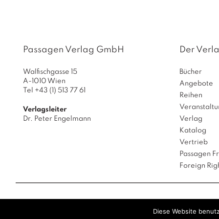
Passagen Verlag GmbH
Der Verl
Walfischgasse 15
Bücher
A-1010 Wien
Angebote
Tel +43 (1) 513 77 61
Reihen
Veranstalt
Verlagsleiter
Dr. Peter Engelmann
Verlag
Katalog
Vertrieb
Passagen F
Foreign Rig
Passagen
Diese Website benutz