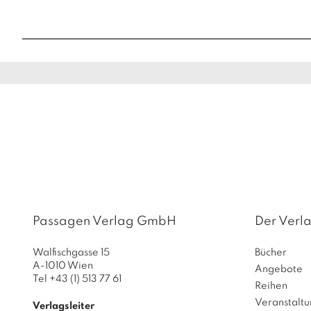
Passagen Verlag GmbH
Der Verl
Walfischgasse 15
Bücher
A-1010 Wien
Angebote
Tel +43 (1) 513 77 61
Reihen
Veranstalt
Verlagsleiter