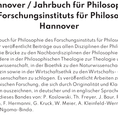
nover / Jahrbuch für Philoso
Forschungsinstituts für Philos
Hannover
uch für Philosophie des Forschungsinstituts für Philo
veröffentlicht Beiträge aus allen Disziplinen der Phi
die Brücke zu den Nachbardisziplinen der Philosophie
ere in der Philosophischen Theologie zur Theologie
wissenschaft, in der Bioethik zu den Naturwissenscha
in sowie in der Wirtschaftsethik zu den Wirtschafts-
senschaften zu schlagen. Es veröffentlicht Arbeiten z
ischen Forschung, die sich durch Originalität und Kla
auszeichnen, in deutscher und in englischer Sprach
dieses Bandes von: P. Koslowski, Th. Freyer, J. Baur, 
h, F. Hermanni, G. Kruck, W. Meier, A. Kleinfeld-Wern
. Ngoma-Binda.