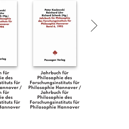
 für
Jahrbuch für
Jahrbuch für
ie des
Philosophie des
Philosophie d
tituts für
Forschungsinstituts für
Forschungsinstitut
Hannover /
Philosophie Hannover /
Philosophie Hanno
 für
Jahrbuch für
Jahrbuch für
ie des
Philosophie des
Philosophie d
tituts für
Forschungsinstituts für
Forschungsinstitut
 Hannover
Philosophie Hannover
Philosophie Hann