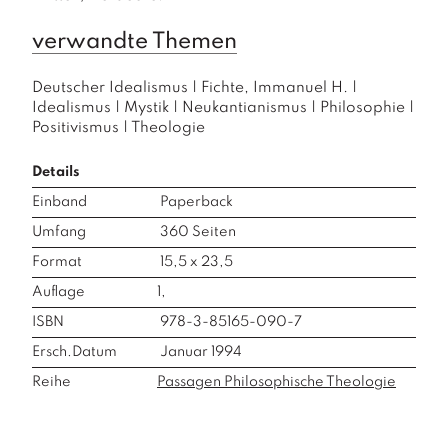
verwandte Themen
Deutscher Idealismus
|
Fichte, Immanuel H.
|
Idealismus
|
Mystik
|
Neukantianismus
|
Philosophie
|
Positivismus
|
Theologie
Details
Einband
Paperback
Umfang
360
Seiten
Format
15,5 x 23,5
Auflage
1,
ISBN
978-3-85165-090-7
Ersch.Datum
Januar 1994
Reihe
Passagen Philosophische Theologie