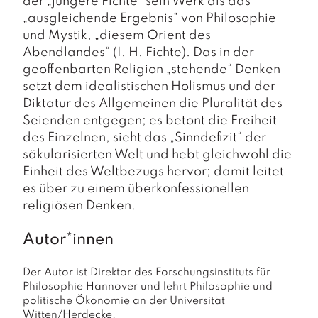
der „jüngere Fichte“ sein Werk als das
„ausgleichende Ergebnis“ von Philosophie
und Mystik, „diesem Orient des
Abendlandes“ (I. H. Fichte). Das in der
geoffenbarten Religion „stehende“ Denken
setzt dem idealistischen Holismus und der
Diktatur des Allgemeinen die Pluralität des
Seienden entgegen; es betont die Freiheit
des Einzelnen, sieht das „Sinndefizit“ der
säkularisierten Welt und hebt gleichwohl die
Einheit des Weltbezugs hervor; damit leitet
es über zu einem überkonfessionellen
religiösen Denken.
Autor*innen
Der Autor ist Direktor des Forschungsinstituts für 
Philosophie Hannover und lehrt Philosophie und 
politische Ökonomie an der Universität 
Witten/Herdecke. 