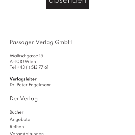
absenden
g
e
Passagen Verlag GmbH
Walfischgasse 15
A-1010 Wien
Tel +43 (1) 513 77 61
Verlagsleiter
Dr. Peter Engelmann
Der Verlag
Bücher
Angebote
Reihen
Veranstaltungen