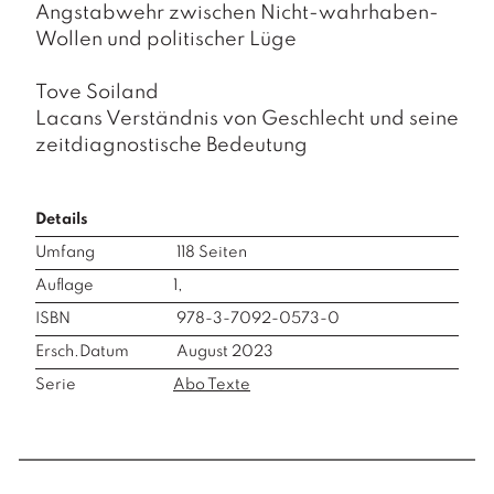
Angstabwehr zwischen Nicht-wahrhaben-
Wollen und politischer Lüge
Tove Soiland
Lacans Verständnis von Geschlecht und seine
zeitdiagnostische Bedeutung
Details
Umfang
118
Seiten
Auflage
1,
ISBN
978-3-7092-0573-0
Ersch.Datum
August 2023
Serie
Abo Texte