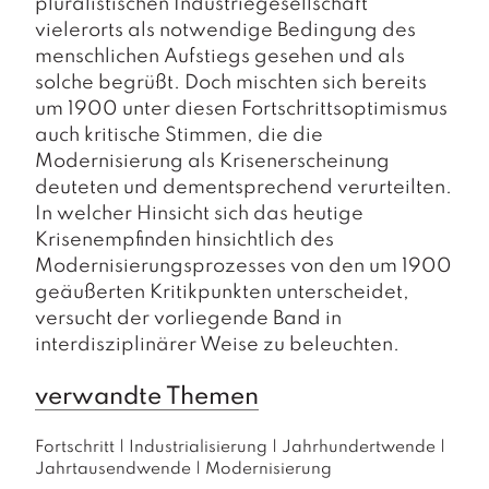
pluralistischen Industriegesellschaft
vielerorts als notwendige Bedingung des
menschlichen Aufstiegs gesehen und als
solche begrüßt. Doch mischten sich bereits
um 1900 unter diesen Fortschrittsoptimismus
auch kritische Stimmen, die die
Modernisierung als Krisenerscheinung
deuteten und dementsprechend verurteilten.
In welcher Hinsicht sich das heutige
Krisenempfinden hinsichtlich des
Modernisierungsprozesses von den um 1900
geäußerten Kritikpunkten unterscheidet,
versucht der vorliegende Band in
interdisziplinärer Weise zu beleuchten.
verwandte Themen
Fortschritt
|
Industrialisierung
|
Jahrhundertwende
|
Jahrtausendwende
|
Modernisierung