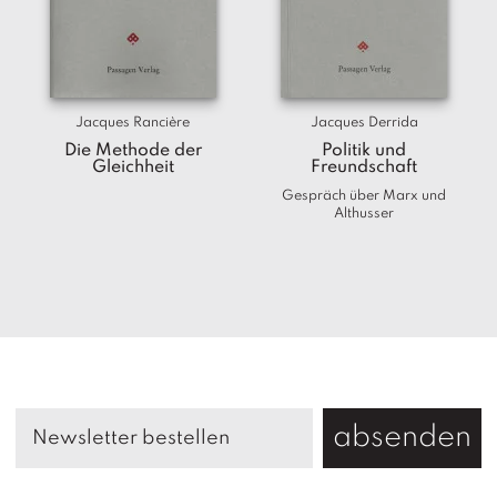
Jacques Rancière
Jacques Derrida
Die Methode der
Politik und
Gleichheit
Freundschaft
Gespräch über Marx und
Althusser
absenden