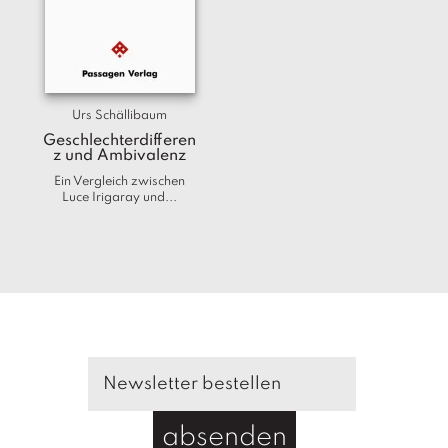
Urs Schällibaum
Geschlechterdifferen
z und Ambivalenz
Ein Vergleich zwischen
Luce Irigaray und...
absenden