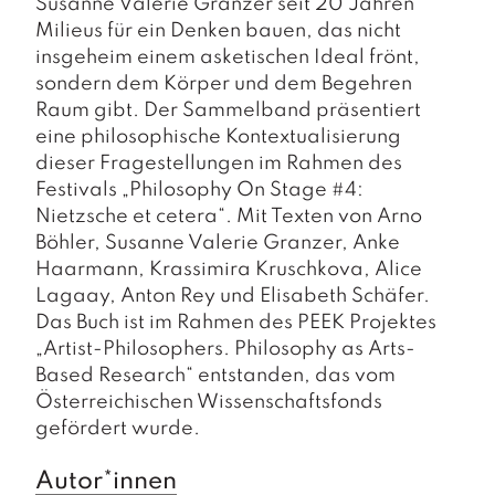
Susanne Valerie Granzer seit 20 Jahren
Milieus für ein Denken bauen, das nicht
insgeheim einem asketischen Ideal frönt,
sondern dem Körper und dem Begehren
Raum gibt. Der Sammelband präsentiert
eine philosophische Kontextualisierung
dieser Fragestellungen im Rahmen des
Festivals „Philosophy On Stage #4:
Nietzsche et cetera“. Mit Texten von Arno
Böhler, Susanne Valerie Granzer, Anke
Haarmann, Krassimira Kruschkova, Alice
Lagaay, Anton Rey und Elisabeth Schäfer.
Das Buch ist im Rahmen des PEEK Projektes
„Artist-Philosophers. Philosophy as Arts-
Based Research“ entstanden, das vom
Österreichischen Wissenschaftsfonds
gefördert wurde.
Autor*innen