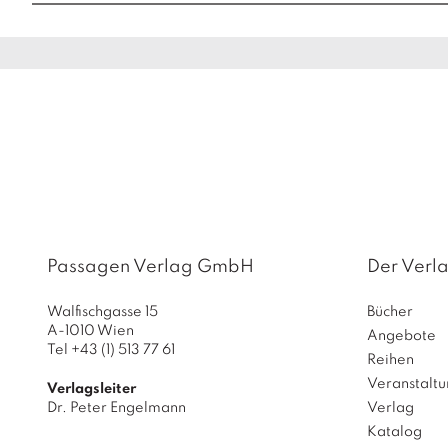
Passagen Verlag GmbH
Der Verl
Walfischgasse 15
Bücher
A-1010 Wien
Angebote
Tel +43 (1) 513 77 61
Reihen
Veranstalt
Verlagsleiter
Dr. Peter Engelmann
Verlag
Katalog