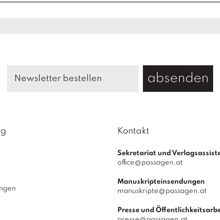
absenden
ag
Kontakt
Sekretariat und Verlagsassist
office@passagen.at
Manuskripteinsendungen
ungen
manuskripte@passagen.at
Presse und Öffentlichkeitsarbe
presse@passagen.at