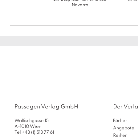
Navarro
Passagen Verlag GmbH
Der Verl
Walfischgasse 15
Bücher
A-1010 Wien
Angebote
Tel +43 (1) 513 77 61
Reihen