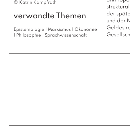
anthropo
© Katrin Kampfrath
struktura
der späte
verwandte Themen
und der 
Geldes re
Epistemologie
|
Marxismus
|
Ökonomie
Gesellsch
|
Philosophie
|
Sprachwissenschaft