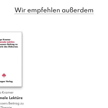
Wir empfehlen außerdem
o Kramer
ale Lektüre
ussers Beitrag zu
 Theorie...