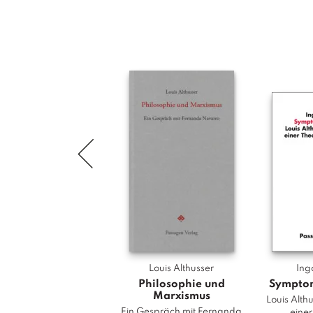
Louis Althusser
Ing
Philosophie und
Symptom
Marxismus
Louis Alth
Ein Gespräch mit Fernanda
einer