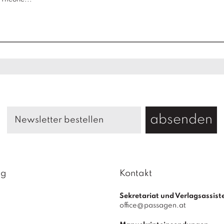
absenden
ag
Kontakt
Sekretariat und Verlagsassist
office@passagen.at