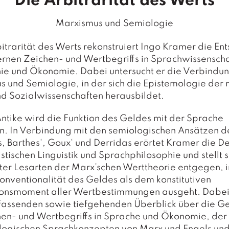
Die Arbitrarität des Werts
Marxismus und Semiologie
itrarität des Werts
rekonstruiert Ingo Kramer die En
rnen Zeichen- und Wertbegriffs in Sprachwissenscha
ie und Ökonomie. Dabei untersucht er die Verbindu
 und Semiologie, in der sich die Epistemologie de
nd Sozialwissenschaften herausbildet.
Antike wird die Funktion des Geldes mit der Sprache
n. In Verbindung mit den semiologischen Ansätzen d
, Barthes‘, Goux‘ und Derridas erörtet Kramer die D
stischen Linguistik und Sprachphilosophie und stellt s
ter Lesarten der Marx’schen Werttheorie entgegen, 
onventionalität des Geldes als dem konstitutiven
tionsmoment aller Wertbestimmungen ausgeht. Dabei 
fassenden sowie tiefgehenden Überblick über die G
hen- und Wertbegriffs in Sprache und Ökonomie, der