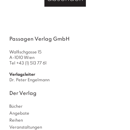
a
g
N
e
u
e
Passagen Verlag GmbH
r
s
Walfischgasse 15
c
A-1010 Wien
h
Tel +43 (1) 513 77 61
e
in
Verlagsleiter
u
Dr. Peter Engelmann
n
g
Der Verlag
e
n
Bücher
Angebote
Reihen
Veranstaltungen