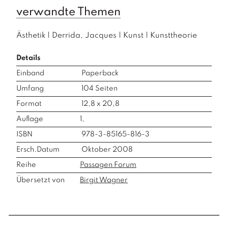
verwandte Themen
Ästhetik
|
Derrida, Jacques
|
Kunst
|
Kunsttheorie
Details
Einband
Paperback
Umfang
104
Seiten
Format
12,8 x 20,8
Auflage
1,
ISBN
978-3-85165-816-3
Ersch.Datum
Oktober 2008
Reihe
Passagen Forum
Übersetzt von
Birgit Wagner