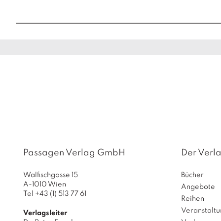
Passagen Verlag GmbH
Der Verl
Walfischgasse 15
Bücher
A-1010 Wien
Angebote
Tel +43 (1) 513 77 61
Reihen
Veranstalt
Verlagsleiter