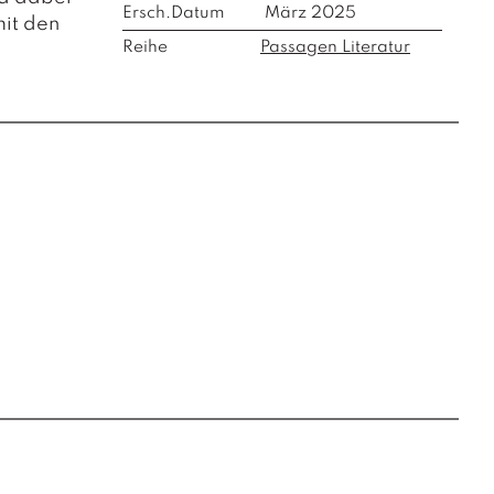
Ersch.Datum
März 2025
mit den
Reihe
Passagen Literatur