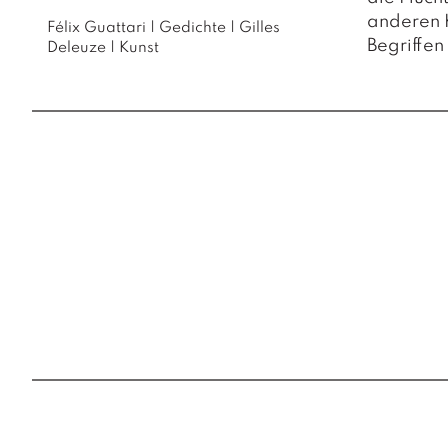
anderen K
Félix Guattari
|
Gedichte
|
Gilles
Begriffen
Deleuze
|
Kunst