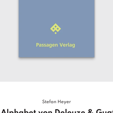
Stefan Heyer
 Alphabet von Deleuze & Guat