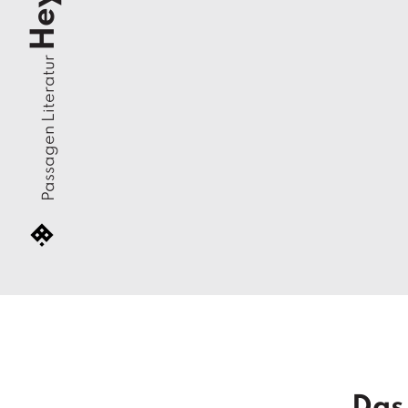
Heyer
Passagen Literatur
Das