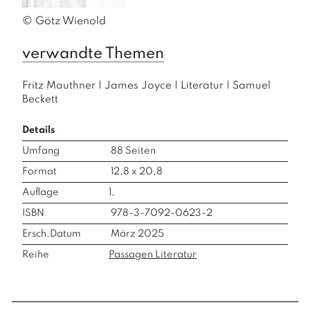
© Götz Wienold
verwandte Themen
Fritz Mauthner
|
James Joyce
|
Literatur
|
Samuel
Beckett
Details
Umfang
88
Seiten
Format
12,8 x 20,8
Auflage
1,
ISBN
978-3-7092-0623-2
Ersch.Datum
März 2025
Reihe
Passagen Literatur