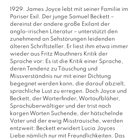
1929. James Joyce lebt mit seiner Familie im
Pariser Exil. Der junge Samuel Beckett –
dereinst der andere große Exilant der
anglo-irischen Literatur – unterstützt den
zunehmend an Sehstörungen leidenden
älteren Schriftsteller. Er liest ihm etwa immer
wieder aus Fritz Mauthners
Kritik der
Sprache
vor: Es ist die Kritik einer Sprache,
deren Tendenz zu Täuschung und
Missverständnis nur mit einer Dichtung
begegnet werden kann, die darauf abzielt,
sprachliche Lust zu erregen. Doch Joyce und
Beckett, der Worterfinder, Wortaufbläher,
Sprachüberwältiger und der trist nach
kargen Worten Suchende, der hätschelnde
Vater und der ewig Misstrauische, werden
entzweit: Beckett erwidert Lucia Joyces
Liebe nämlich nur mit Freundlichkeiten. Das