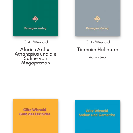
Götz Wienold
Götz Wienold
Alarich Arthur
Tierheim Hohntorn
Athanasius und die
Volksstück
Söhne von
Megaprazon