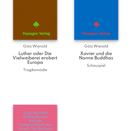
Götz Wienold
Götz Wienold
Luther oder Die
Xavier und die
Vielweiberei erobert
Nonne Buddhas
Europa
Schauspiel
Tragikomödie