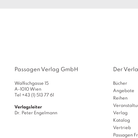
Passagen Verlag GmbH
Der Verl
Walfischgasse 15
Bücher
A-1010 Wien
Angebote
Tel +43 (1) 513 77 61
Reihen
Veranstalt
Verlagsleiter
Dr. Peter Engelmann
Verlag
Katalog
Vertrieb
Passagen F