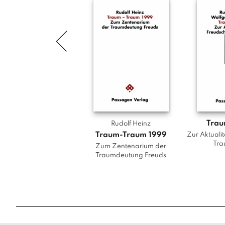
Tra
Rudolf Heinz
Traum-Traum 1999
Zur Aktuali
Tra
Zum Zentenarium der
Traumdeutung Freuds