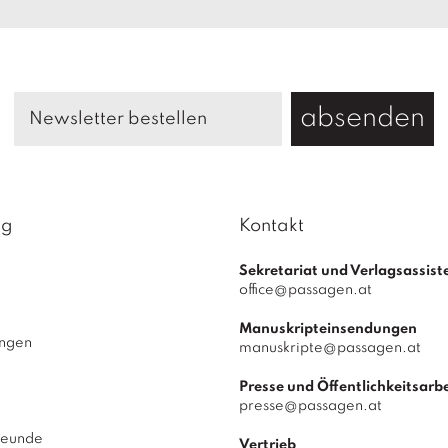
absenden
ag
Kontakt
Sekretariat und Verlagsassist
office@passagen.at
Manuskripteinsendungen
ungen
manuskripte@passagen.at
Presse und Öffentlichkeitsarbe
presse@passagen.at
reunde
Vertrieb