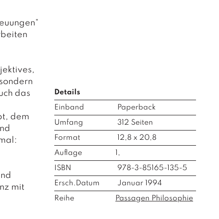
reuungen“
rbeiten
ektives,
 sondern
Details
uch das
Einband
Paperback
bt, dem
Umfang
312
Seiten
und
Format
12,8 x 20,8
mal:
Auflage
1,
ISBN
978-3-85165-135-5
und
Ersch.Datum
Januar 1994
nz mit
Reihe
Passagen Philosophie