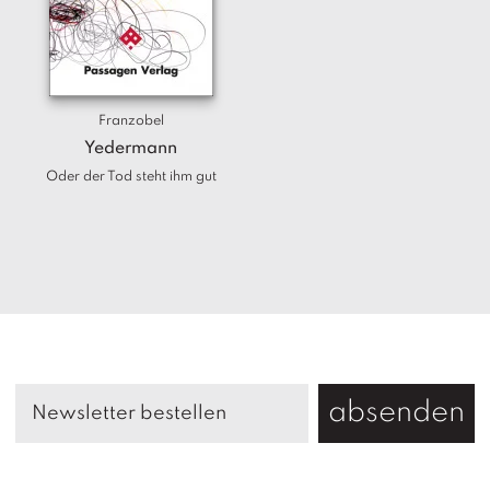
Franzobel
Yedermann
Oder der Tod steht ihm gut
absenden