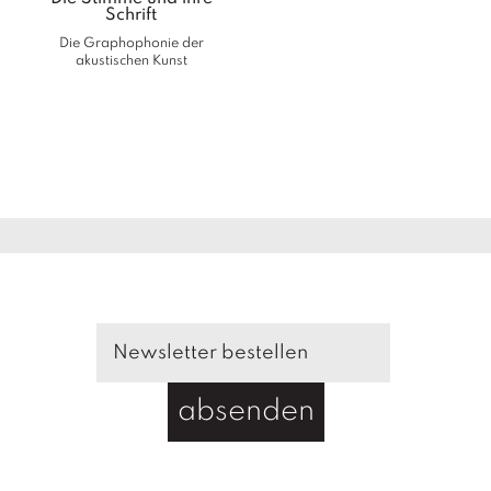
Schrift
Die Graphophonie der
akustischen Kunst
absenden