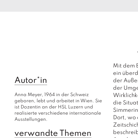
Mit dem B
ein überd
Autor*in
der Außen
der Umgeb
Anna Meyer, 1964 in der Schweiz 
Wirklichk
geboren, lebt und arbeitet in Wien. Sie 
die Situ
ist Dozentin an der HSL Luzern und 
Simmerin
realisierte verschiedene internationale 
Dort, wo 
Ausstellungen.
Zeitschic
verwandte Themen
beschreib