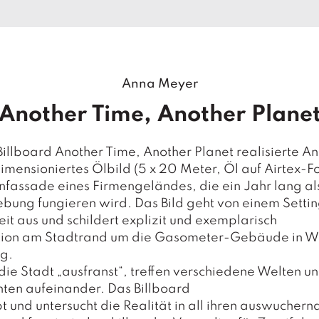
Anna Meyer
Another Time, Another Plane
illboard Another Time, Another Planet realisierte 
imensioniertes Ölbild (5 x 20 Meter, Öl auf Airtex-Fo
fassade eines Firmengeländes, die ein Jahr lang al
ung fungieren wird. Das Bild geht von einem Settin
eit aus und schildert explizit und exemplarisch
ation am Stadtrand um die Gasometer-Gebäude in W
g.
die Stadt „ausfranst“, treffen verschiedene Welten u
hten aufeinander. Das Billboard
t und untersucht die Realität in all ihren auswuchern