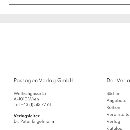
Passagen Verlag GmbH
Der Verl
Walfischgasse 15
Bücher
A-1010 Wien
Angebote
Tel +43 (1) 513 77 61
Reihen
Veranstalt
Verlagsleiter
Dr. Peter Engelmann
Verlag
Katalog