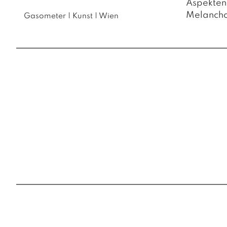
Aspekten 
Melanchol
Gasometer
|
Kunst
|
Wien