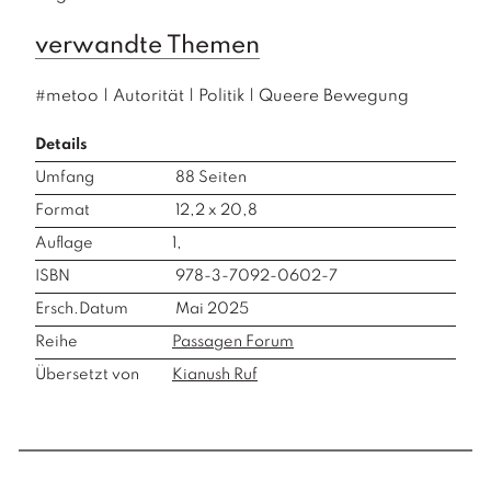
verwandte Themen
#metoo
|
Autorität
|
Politik
|
Queere Bewegung
Details
Umfang
88
Seiten
Format
12,2 x 20,8
Auflage
1,
ISBN
978-3-7092-0602-7
Ersch.Datum
Mai 2025
Reihe
Passagen Forum
Übersetzt von
Kianush Ruf