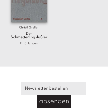
Christl Greller
Der
Schmetterlingsfüßler
Erzählungen
absenden