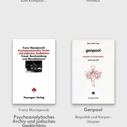
zum Kompost...
Mimesis
Genpool
Franz Maciejewski
Psychoanalytisches
Biopolitik und Körper-
Archiv und jüdisches
Utopien
Gedächtnis