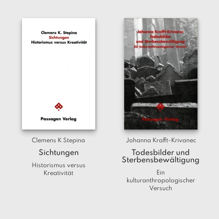
Clemens K Stepina
Johanna Krafft-Krivanec
Sichtungen
Todesbilder und
Sterbensbewältigung
Historismus versus
Ein
Kreativität
kulturanthropologischer
Versuch