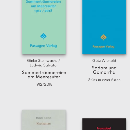
Ginka Steinwachs / 
Götz Wienold
Ludwig Salvator
Sodom und
Gomorrha
Sommerträumereien
am Meeresufer
Stück in zwei Akten
1912/2018