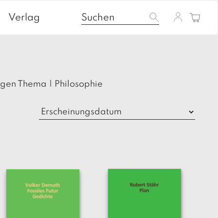
Verlag
agen Thema
|
Philosophie