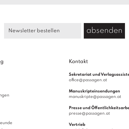
absenden
ag
Kontakt
Sekretariat und Verlagsassist
office@passagen.at
Manuskripteinsendungen
ungen
manuskripte@passagen.at
Presse und Öffentlichkeitsarbe
presse@passagen.at
reunde
Vertrieb