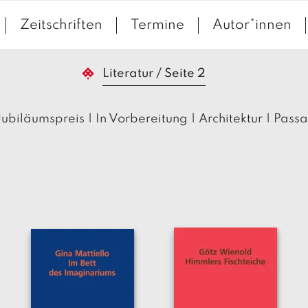
Zeitschriften
Termine
Autor*innen
Literatur
/
Seite 2
Jubiläumspreis
|
In Vorbereitung
|
Architektur
|
Pass