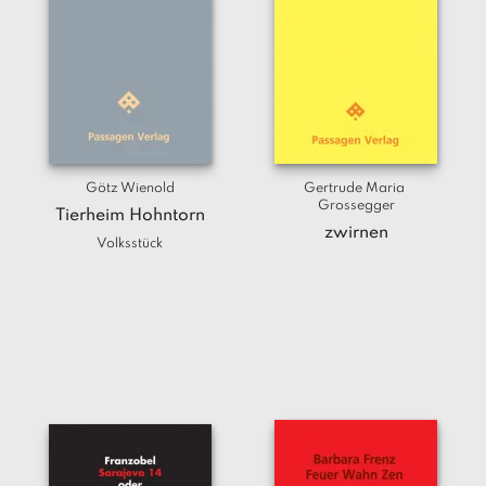
Götz Wienold
Gertrude Maria 
Grossegger
Tierheim Hohntorn
zwirnen
Volksstück