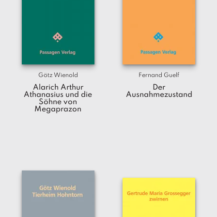
Götz Wienold
Fernand Guelf
Alarich Arthur
Der
Athanasius und die
Ausnahmezustand
Söhne von
Megaprazon