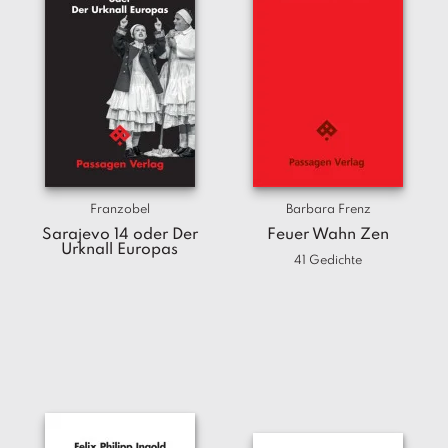
Franzobel
Barbara Frenz
Sarajevo 14 oder Der
Feuer Wahn Zen
Urknall Europas
41 Gedichte