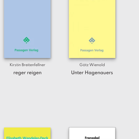
Kirstin Breitenfellner
Götz Wienold
reger reigen
Unter Hagenauers