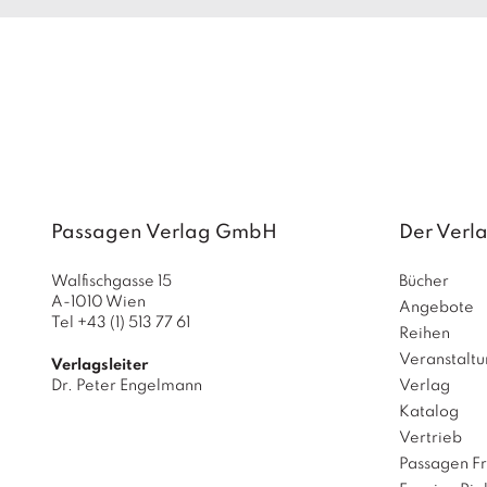
Passagen Verlag GmbH
Der Verl
Walfischgasse 15
Bücher
A-1010 Wien
Angebote
Tel +43 (1) 513 77 61
Reihen
Veranstalt
Verlagsleiter
Dr. Peter Engelmann
Verlag
Katalog
Vertrieb
Passagen F