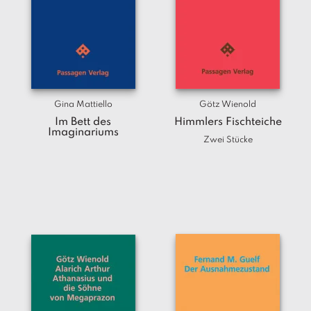
Gina Mattiello
Götz Wienold
Im Bett des
Himmlers Fischteiche
Imaginariums
Zwei Stücke